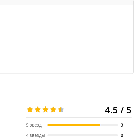
4.5 / 5
5 звезд
3
4 звезды
0