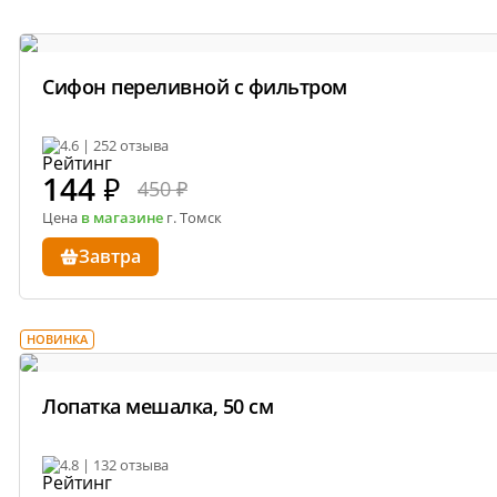
Сифон переливной с фильтром
4.6 | 252 отзыва
144
₽
450 ₽
Цена
в магазине
г. Томск
Завтра
НОВИНКА
Лопатка мешалка, 50 см
4.8 | 132 отзыва