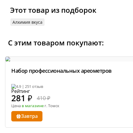
Этот товар из подборок
Алхимия вкуса
С этим товаром покупают:
Набор профессиональных ареометров
4.9 | 251 отзыв
281
₽
410 ₽
Цена
в магазине
г. Томск
Завтра