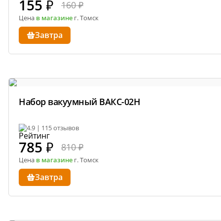
155
₽
160 ₽
Цена
в магазине
г. Томск
Завтра
Набор вакуумный ВАКС-02Н
4.9 | 115 отзывов
785
₽
810 ₽
Цена
в магазине
г. Томск
Завтра