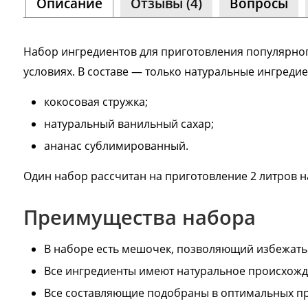
Описание
Отзывы (4)
Вопросы
Сообщ
Однок
8 000+ 
Набор ингредиентов для приготовления популярног
условиях. В составе — только натуральные ингредие
кокосовая стружка;
натуральный ванильный сахар;
ананас сублимированный.
Один набор рассчитан на приготовление 2 литров н
Преимущества набора
В наборе есть мешочек, позволяющий избежать
Все ингредиенты имеют натуральное происхож
Все составляющие подобраны в оптимальных пр