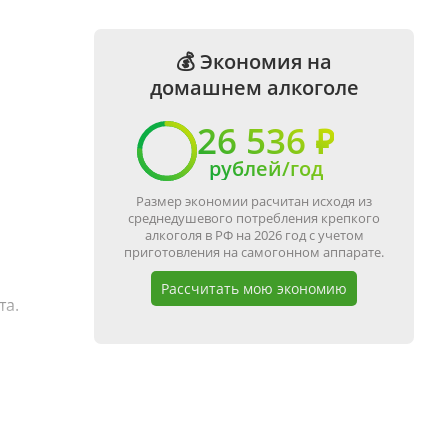
💰 Экономия на
домашнем алкоголе
26 536 ₽
рублей/год
Размер экономии расчитан исходя из
среднедушевого потребления крепкого
алкоголя в РФ на 2026 год с учетом
приготовления на самогонном аппарате.
Рассчитать мою экономию
та.